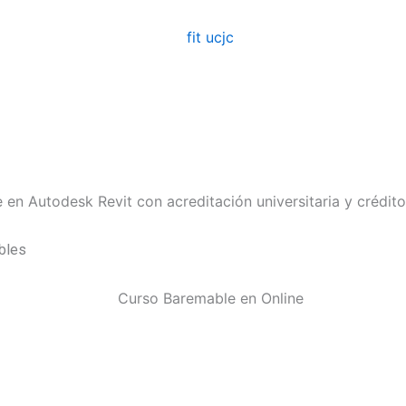
en Autodesk Revit con acreditación universitaria y crédit
bles