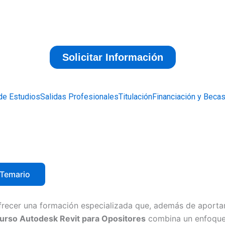
de Estudios
Salidas Profesionales
Titulación
Financiación y Beca
Temario
frecer una formación especializada que, además de aporta
urso Autodesk Revit para Opositores
combina un enfoque 