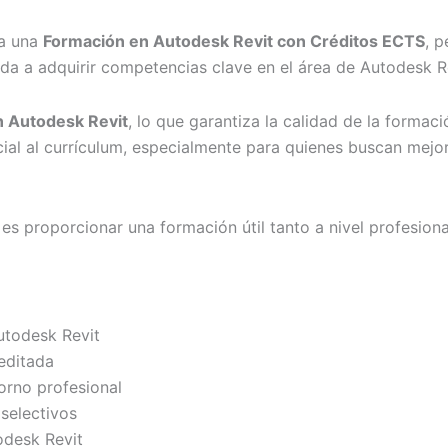
 a una
Formación en Autodesk Revit con Créditos ECTS
, 
ada a adquirir competencias clave en el área de Autodesk R
n Autodesk Revit
, lo que garantiza la calidad de la forma
cial al currículum, especialmente para quienes buscan mejor
es proporcionar una formación útil tanto a nivel profesio
utodesk Revit
editada
orno profesional
selectivos
odesk Revit