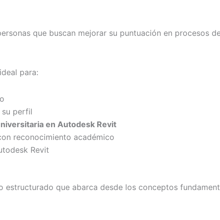
 personas que buscan mejorar su puntuación en procesos de
ideal para:
mo
su perfil
niversitaria en Autodesk Revit
con reconocimiento académico
utodesk Revit
o estructurado que abarca desde los conceptos fundamenta