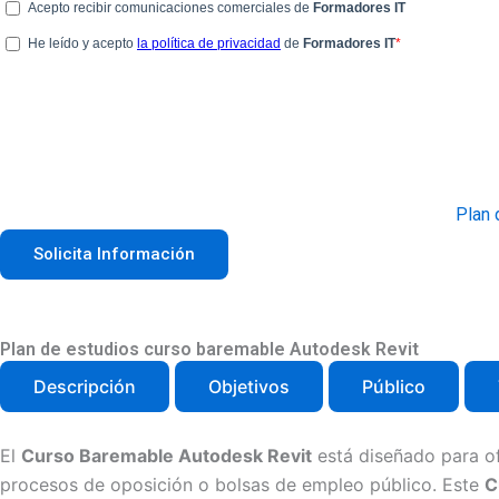
Plan 
Solicita Información
Plan de estudios curso baremable Autodesk Revit
Descripción
Objetivos
Público
El
Curso Baremable Autodesk Revit
está diseñado para o
procesos de oposición o bolsas de empleo público. Este
C