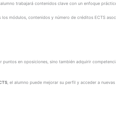
l alumno trabajará contenidos clave con un enfoque práctico
s los módulos, contenidos y número de créditos ECTS asoc
 puntos en oposiciones, sino también adquirir competencias 
ECTS
, el alumno puede mejorar su perfil y acceder a nuevas