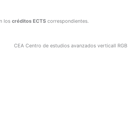
on los
créditos ECTS
correspondientes.