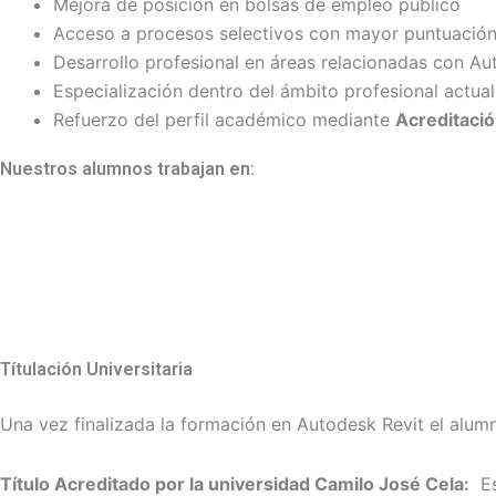
Mejora de posición en bolsas de empleo público
Acceso a procesos selectivos con mayor puntuació
Desarrollo profesional en áreas relacionadas con Au
Especialización dentro del ámbito profesional actual
Refuerzo del perfil académico mediante
Acreditació
Nuestros alumnos trabajan en:
Títulación Universitaria
Una vez finalizada la formación en Autodesk Revit el alumn
Título Acreditado por la universidad Camilo José Cela:
Est