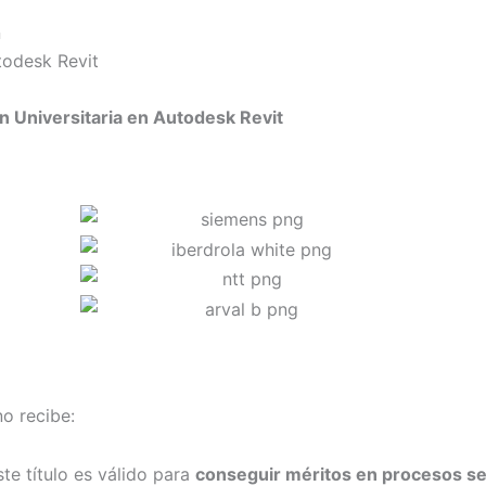
n
todesk Revit
n Universitaria en Autodesk Revit
o recibe:
e título es válido para
conseguir méritos en procesos sel