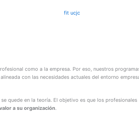
profesional como a la empresa. Por eso, nuestros program
alineada con las necesidades actuales del entorno empresa
 quede en la teoría. El objetivo es que los profesionales 
valor a su organización
.