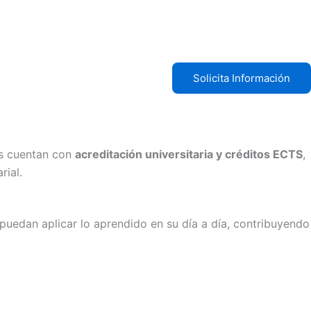
Solicita Información
as cuentan con
acreditación universitaria y créditos ECTS
,
rial.
puedan aplicar lo aprendido en su día a día, contribuyendo