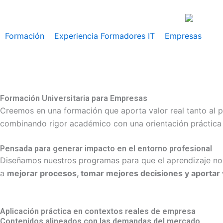
Ir
al
contenido
Formación
Experiencia Formadores IT
Empresas
Formación Universitaria para Empresas
Creemos en una formación que aporta valor real tanto al 
combinando rigor académico con una orientación práctica 
Pensada para generar impacto en el entorno profesional
Diseñamos nuestros programas para que el aprendizaje no se
a
mejorar procesos, tomar mejores decisiones y aportar 
Aplicación práctica en contextos reales de empresa
Contenidos alineados con las demandas del mercado