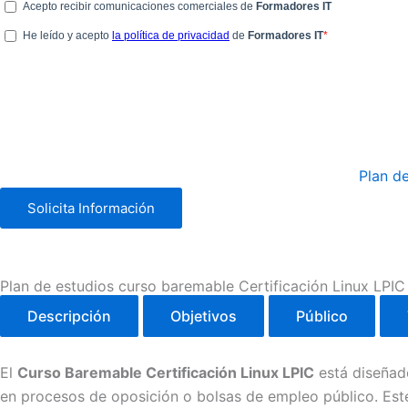
Plan d
Solicita Información
Plan de estudios curso baremable Certificación Linux LPIC
Descripción
Objetivos
Público
El
Curso Baremable Certificación Linux LPIC
está diseñad
en procesos de oposición o bolsas de empleo público. Es