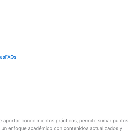
cas
FAQs
e aportar conocimientos prácticos, permite sumar puntos
un enfoque académico con contenidos actualizados y