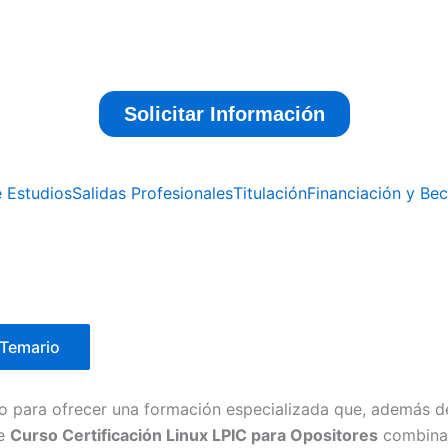
e Estudios
Salidas Profesionales
Titulación
Financiación y Be
Temario
o para ofrecer una formación especializada que, además d
te
Curso Certificación Linux LPIC para Opositores
combina 