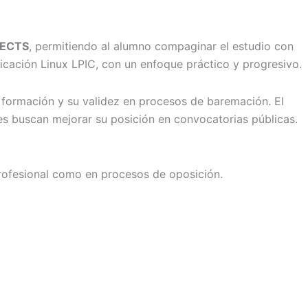
s ECTS
, permitiendo al alumno compaginar el estudio con
ficación Linux LPIC, con un enfoque práctico y progresivo.
la formación y su validez en procesos de baremación. El
nes buscan mejorar su posición en convocatorias públicas.
profesional como en procesos de oposición.