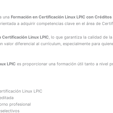
 a una
Formación en Certificación Linux LPIC con Crédito
rientada a adquirir competencias clave en el área de Certi
 Certificación Linux LPIC
, lo que garantiza la calidad de 
n valor diferencial al currículum, especialmente para quie
nux LPIC
es proporcionar una formación útil tanto a nivel 
rtificación Linux LPIC
editada
orno profesional
selectivos