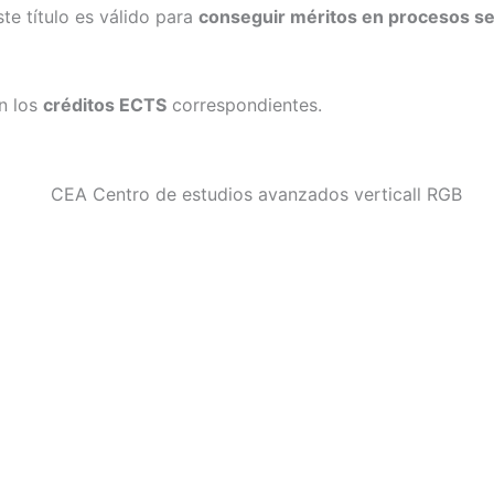
e título es válido para
conseguir méritos en procesos sel
on los
créditos ECTS
correspondientes.