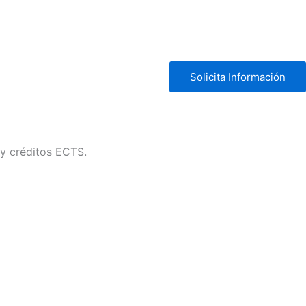
Solicita Información
 y créditos ECTS.