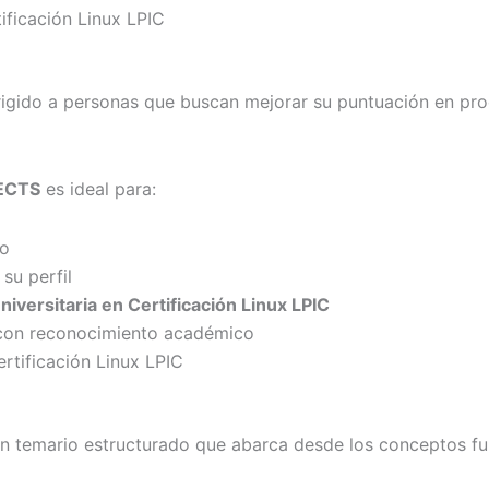
ficación Linux LPIC
rigido a personas que buscan mejorar su puntuación en pro
 ECTS
es ideal para:
mo
su perfil
niversitaria en Certificación Linux LPIC
con reconocimiento académico
rtificación Linux LPIC
n temario estructurado que abarca desde los conceptos fu