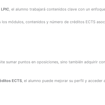
 LPIC
, el alumno trabajará contenidos clave con un enfoque 
s los módulos, contenidos y número de créditos ECTS asoc
te sumar puntos en oposiciones, sino también adquirir comp
réditos ECTS
, el alumno puede mejorar su perfil y acceder 