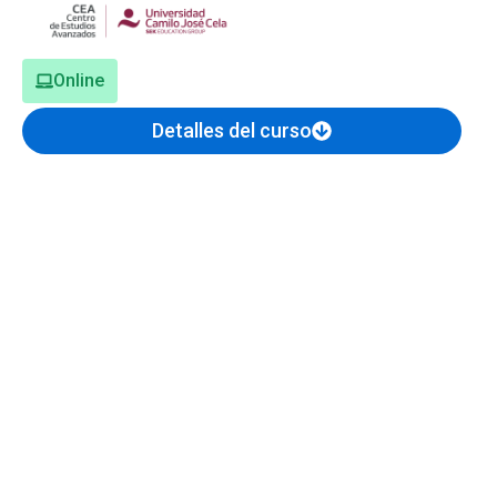
Online
Detalles del curso