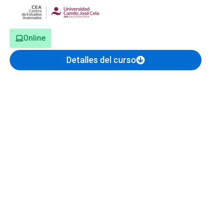
Online
Detalles del curso