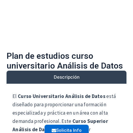
Plan de estudios curso
universitario Análisis de Datos
Descripción
El
Curso Universitario Análisis de Datos
está
diseñado para proporcionar una formación
especializada y práctica en un área con alta
demanda profesional. Este
Curso Superior
Análisis de Datos
permite adquirir
Solicita Info