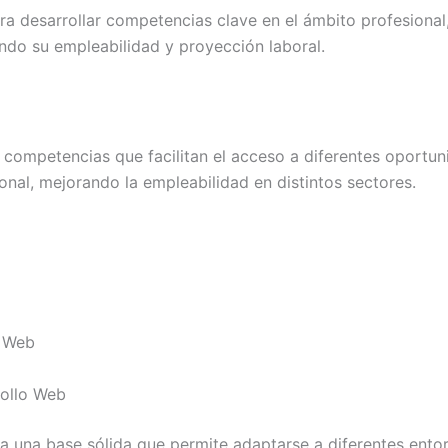
a desarrollar competencias clave en el ámbito profesional
ando su empleabilidad y proyección laboral.
 competencias que facilitan el acceso a diferentes oportu
ional, mejorando la empleabilidad en distintos sectores.
o Web
rollo Web
 una base sólida que permite adaptarse a diferentes entor