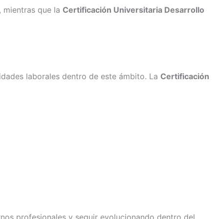
, mientras que la
Certificación Universitaria Desarrollo
nidades laborales dentro de este ámbito. La
Certificación
nos profesionales y seguir evolucionando dentro del