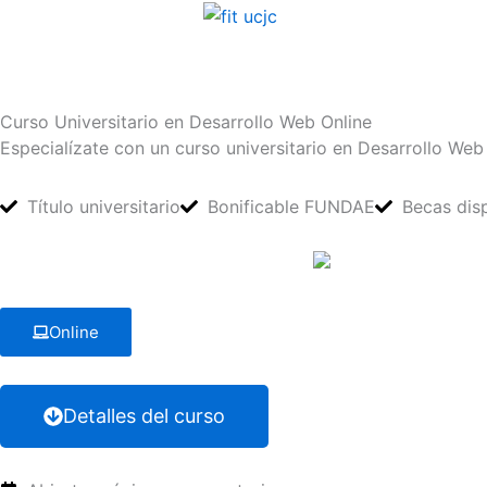
Ir
al
contenido
Curso Universitario en Desarrollo Web Online
Especialízate con un curso universitario en Desarrollo We
Título universitario
Bonificable FUNDAE
Becas dis
Online
Detalles del curso