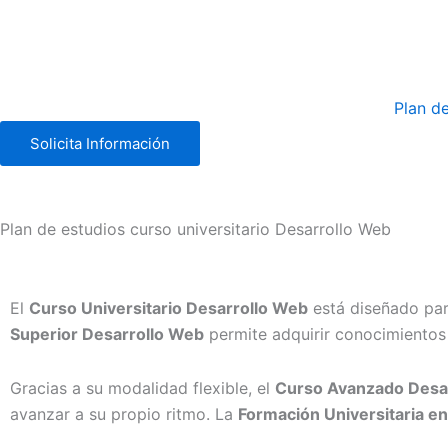
Plan d
Solicita Información
Plan de estudios curso universitario Desarrollo Web
De
El
Curso Universitario Desarrollo Web
está diseñado par
Superior Desarrollo Web
permite adquirir conocimientos 
Gracias a su modalidad flexible, el
Curso Avanzado Desa
avanzar a su propio ritmo. La
Formación Universitaria e