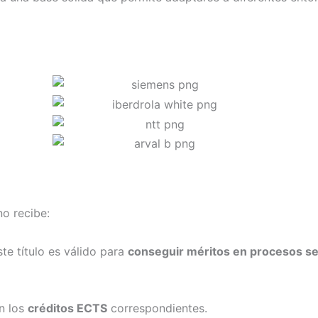
no recibe:
e título es válido para
conseguir méritos en procesos sel
on los
créditos ECTS
correspondientes.