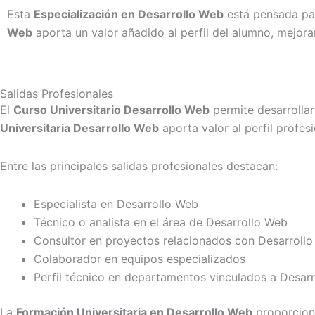
Esta
Especialización en Desarrollo Web
está pensada par
Web
aporta un valor añadido al perfil del alumno, mejor
Salidas Profesionales
El
Curso Universitario Desarrollo Web
permite desarrollar
Universitaria Desarrollo Web
aporta valor al perfil profes
Entre las principales salidas profesionales destacan:
Especialista en Desarrollo Web
Técnico o analista en el área de Desarrollo Web
Consultor en proyectos relacionados con Desarroll
Colaborador en equipos especializados
Perfil técnico en departamentos vinculados a Desar
La
Formación Universitaria en Desarrollo Web
proporciona