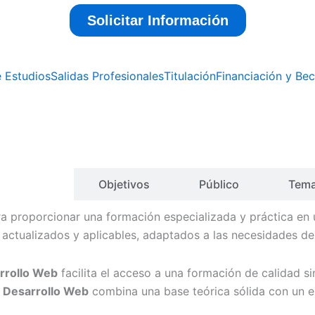
e Estudios
Salidas Profesionales
Titulación
Financiación y Be
scripción
Objetivos
Público
Tema
a proporcionar una formación especializada y práctica en 
actualizados y aplicables, adaptados a las necesidades de
rrollo Web
facilita el acceso a una formación de calidad 
n Desarrollo Web
combina una base teórica sólida con un e