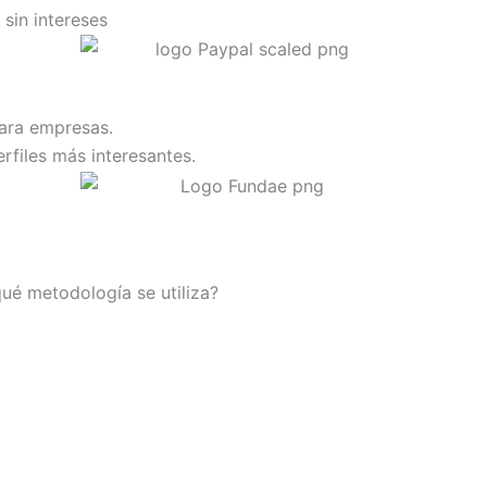
sin intereses
para empresas.
rfiles más interesantes.
qué metodología se utiliza?