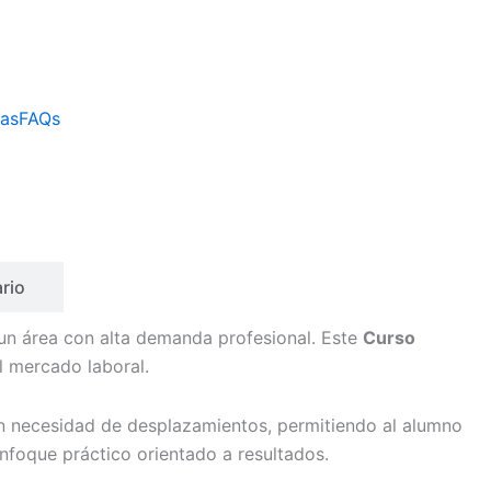
cas
FAQs
rio
un área con alta demanda profesional. Este
Curso
l mercado laboral.
sin necesidad de desplazamientos, permitiendo al alumno
nfoque práctico orientado a resultados.