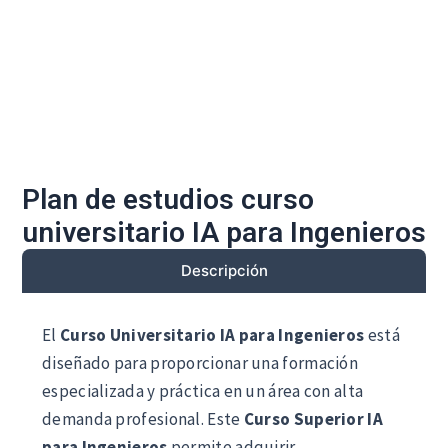
Plan de estudios curso
universitario IA para Ingenieros
Descripción
El
Curso Universitario IA para Ingenieros
está
diseñado para proporcionar una formación
especializada y práctica en un área con alta
demanda profesional. Este
Curso Superior IA
para Ingenieros
permite adquirir