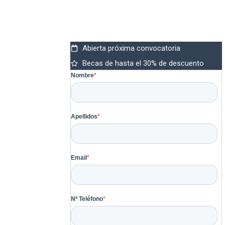
Abierta próxima convocatoria
Becas de hasta el 30% de descuento