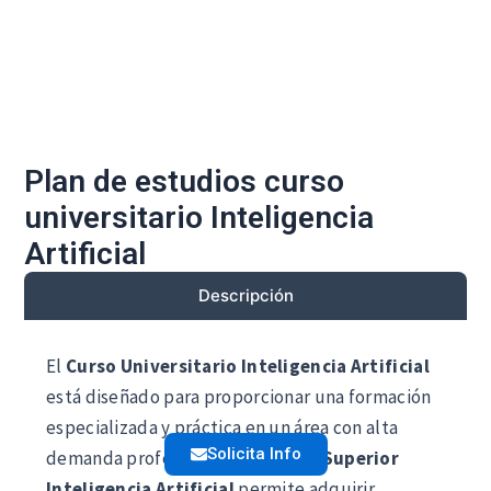
Plan de estudios curso
universitario Inteligencia
Artificial
Descripción
El
Curso Universitario Inteligencia Artificial
está diseñado para proporcionar una formación
especializada y práctica en un área con alta
Solicita Info
demanda profesional. Este
Curso Superior
Inteligencia Artificial
permite adquirir