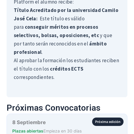
Platform el alumno recibe:
Título Acreditado por la universidad Camilo
José Cela:
Este título es válido
para
conseguir méritos en procesos
selectivos, bolsas, oposiciones, etc
y que
por tanto serán reconocidos en el
ámbito
profesional
.
Al aprobar la formación los estudiantes reciben
el título con los
créditos ECTS
correspondientes.
Próximas Convocatorias
8 Septiembre
Próxima edición
Plazas abiertas
Empieza en 30 días