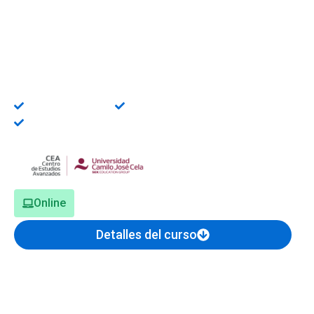
Power Platform Online
Especialízate con un curso universitario en Power
Platform y adquiere competencias prácticas
orientadas al mercado laboral.
Título universitario
Bonificable FUNDAE
Becas disponibles
Online
Detalles del curso